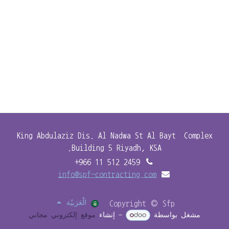
King Abdulaziz Dis. Al Nadwa St Al Bayt Complex
Building 5 Riyadh, KSA.
+966 11 512 2459
info@spf-contracting.com
Copyright © Sfp
الْعَرَبيّة
مشغل بواسطة
- إنشاء
موقع إلكتروني مجاني